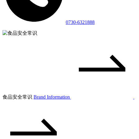
0730-6321888
食品安全常识
Brand Information