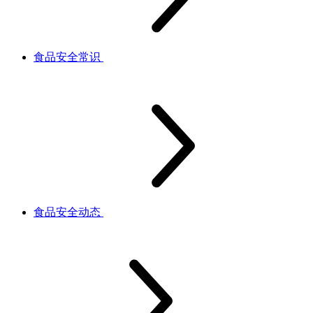
食品安全常识
食品安全动态