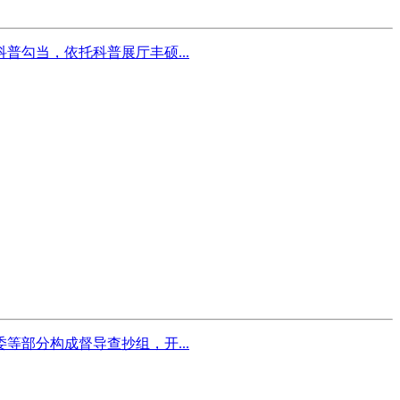
勾当，依托科普展厅丰硕...
部分构成督导查抄组，开...