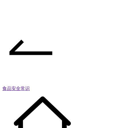
食品安全常识