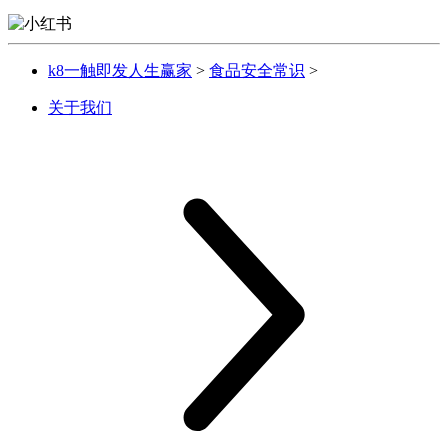
k8一触即发人生赢家
>
食品安全常识
>
关于我们