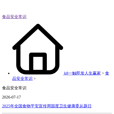
食品安全常识
k8一触即发人生赢家
>
食
品安全常识
>
食品安全常识
2026-07-17
2025年全国食物平安宣传周国度卫生健康委从题日