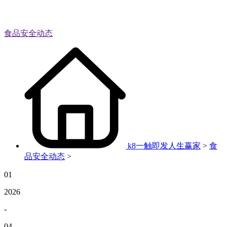
食品安全动态
k8一触即发人生赢家
>
食
品安全动态
>
01
2026
-
04